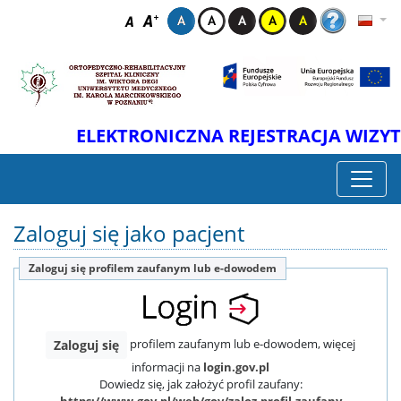
ELEKTRONICZNA REJESTRACJA WIZYT
Zaloguj się jako pacjent
Zaloguj się profilem zaufanym lub e-dowodem
profilem zaufanym lub e-dowodem, więcej
Zaloguj się
informacji na
login.gov.pl
Dowiedz się, jak założyć profil zaufany:
https://www.gov.pl/web/gov/zaloz-profil-zaufany