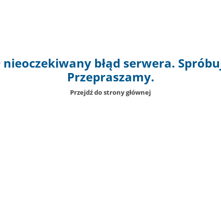
 nieoczekiwany błąd serwera. Spróbuj
Przepraszamy.
Przejdź do strony głównej