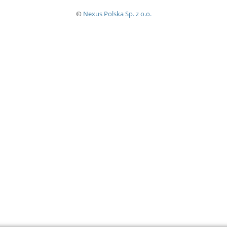
©
Nexus Polska Sp. z o.o.